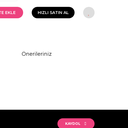
TE EKLE
HIZLI SATIN AL
Önerileriniz
rak tarafımıza iletebilirsiniz.
KAYDOL