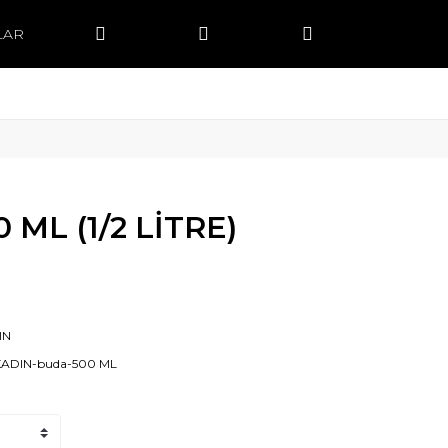
LAR
 ML (1/2 LİTRE)
IN
KADIN-buda-500 ML