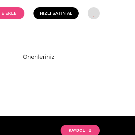
TE EKLE
HIZLI SATIN AL
Önerileriniz
rak tarafımıza iletebilirsiniz.
KAYDOL