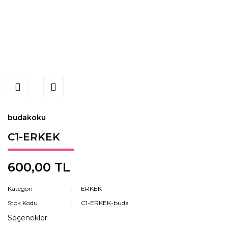
budakoku
C1-ERKEK
600,00 TL
Kategori
ERKEK
Stok Kodu
C1-ERKEK-buda
Seçenekler