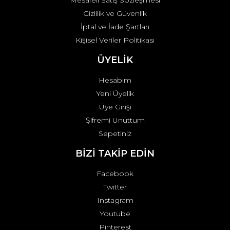
Mesafeli Satış Sözleşmesi
Gizlilik ve Güvenlik
İptal ve İade Şartları
Kişisel Veriler Politikası
ÜYELİK
Hesabım
Yeni Üyelik
Üye Girişi
Şifremi Unuttum
Sepetiniz
BİZİ TAKİP EDİN
Facebook
Twitter
Instagram
Youtube
Pinterest