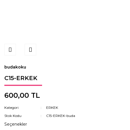
budakoku
C15-ERKEK
600,00 TL
Kategori
ERKEK
Stok Kodu
C15-ERKEK-buda
Seçenekler