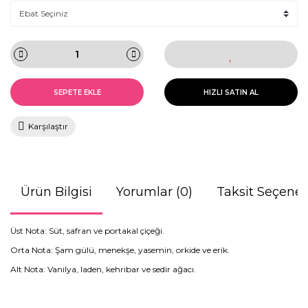
SEPETE EKLE
HIZLI SATIN AL
Karşılaştır
Ürün Bilgisi
Yorumlar (0)
Taksit Seçenek
Üst Nota: Süt, safran ve portakal çiçeği.
Orta Nota: Şam gülü, menekşe, yasemin, orkide ve erik.
Alt Nota: Vanilya, laden, kehribar ve sedir ağacı.