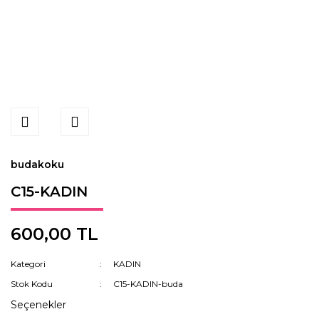
budakoku
C15-KADIN
600,00 TL
Kategori
KADIN
Stok Kodu
C15-KADIN-buda
Seçenekler