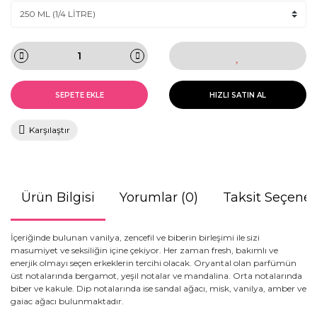
SEPETE EKLE
HIZLI SATIN AL
Karşılaştır
Ürün Bilgisi
Yorumlar (0)
Taksit Seçenek
İçeriğinde bulunan vanilya, zencefil ve biberin birleşimi ile sizi
masumiyet ve seksiliğin içine çekiyor. Her zaman fresh, bakımlı ve
enerjik olmayı seçen erkeklerin tercihi olacak. Oryantal olan parfümün
üst notalarında bergamot, yeşil notalar ve mandalina. Orta notalarında
biber ve kakule. Dip notalarında ise sandal ağacı, misk, vanilya, amber ve
gaiac ağacı bulunmaktadır.