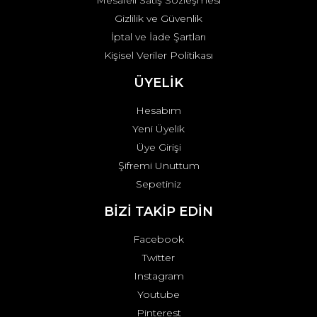
Mesafeli Satış Sözleşmesi
Gizlilik ve Güvenlik
İptal ve İade Şartları
Kişisel Veriler Politikası
ÜYELİK
Hesabım
Yeni Üyelik
Üye Girişi
Şifremi Unuttum
Sepetiniz
BİZİ TAKİP EDİN
Facebook
Twitter
Instagram
Youtube
Pinterest