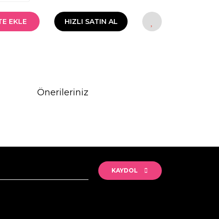
TE EKLE
HIZLI SATIN AL
Önerileriniz
rak tarafımıza iletebilirsiniz.
KAYDOL