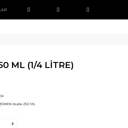
LAR
0 ML (1/4 LİTRE)
EK
-ERKEK-buda-250 ML