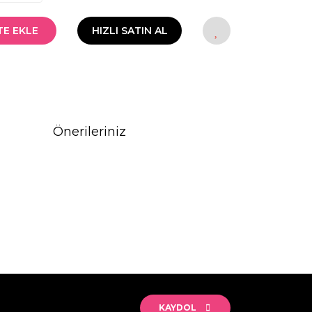
TE EKLE
HIZLI SATIN AL
Önerileriniz
rak tarafımıza iletebilirsiniz.
KAYDOL