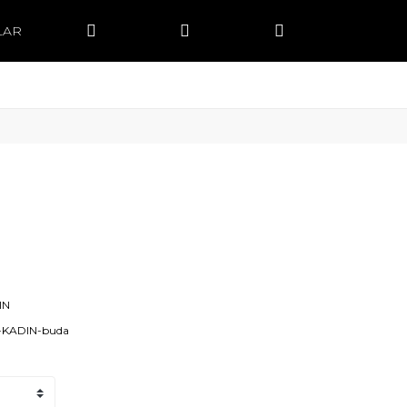
LAR
IN
-KADIN-buda