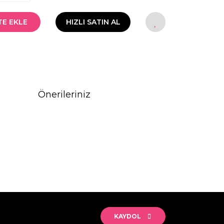
TE EKLE
HIZLI SATIN AL
Önerileriniz
rak tarafımıza iletebilirsiniz.
KAYDOL