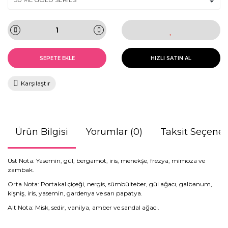
SEPETE EKLE
HIZLI SATIN AL
Karşılaştır
Ürün Bilgisi
Yorumlar (0)
Taksit Seçenek
Üst Nota: Yasemin, gül, bergamot, iris, menekşe, frezya, mimoza ve
zambak.
Orta Nota: Portakal çiçeği, nergis, sümbülteber, gül ağacı, galbanum,
kişniş, iris, yasemin, gardenya ve sarı papatya.
Alt Nota: Misk, sedir, vanilya, amber ve sandal ağacı.