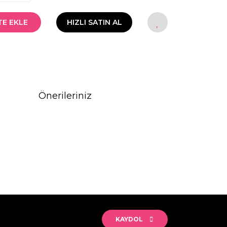
TE EKLE
HIZLI SATIN AL
Önerileriniz
rak tarafımıza iletebilirsiniz.
KAYDOL