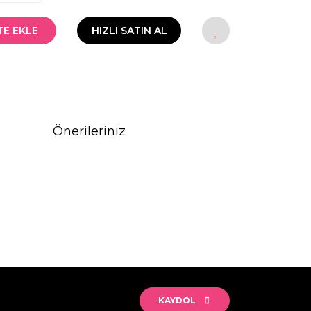
TE EKLE
HIZLI SATIN AL
Önerileriniz
rak tarafımıza iletebilirsiniz.
KAYDOL