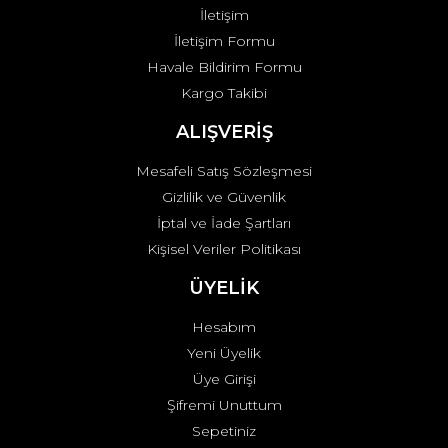
İletişim
İletişim Formu
Havale Bildirim Formu
Kargo Takibi
Gönder
ALIŞVERİŞ
Mesafeli Satış Sözleşmesi
Gizlilik ve Güvenlik
İptal ve İade Şartları
Kişisel Veriler Politikası
ÜYELİK
Hesabım
Yeni Üyelik
Üye Girişi
Şifremi Unuttum
Sepetiniz