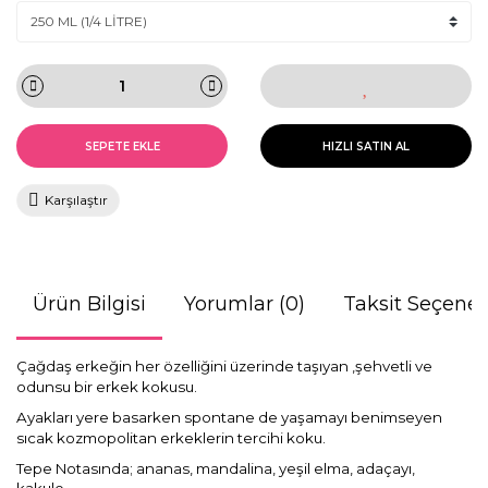
SEPETE EKLE
HIZLI SATIN AL
Karşılaştır
Ürün Bilgisi
Yorumlar (0)
Taksit Seçenek
Çağdaş erkeğin her özelliğini üzerinde taşıyan ,şehvetli ve
odunsu bir erkek kokusu.
Ayakları yere basarken spontane de yaşamayı benimseyen
sıcak kozmopolitan erkeklerin
tercihi koku.
Tepe Notasında; ananas, mandalina, yeşil elma, adaçayı,