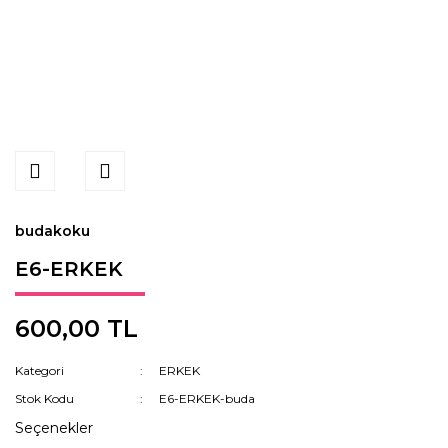
budakoku
E6-ERKEK
600,00 TL
Kategori
ERKEK
Stok Kodu
E6-ERKEK-buda
Seçenekler