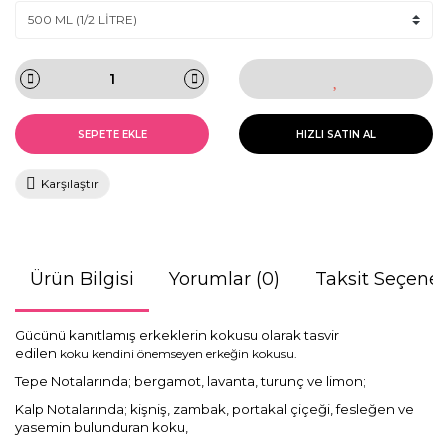
SEPETE EKLE
HIZLI SATIN AL
Karşılaştır
Ürün Bilgisi
Yorumlar (0)
Taksit Seçenek
Gücünü kanıtlamış erkeklerin kokusu olarak tasvir
edilen
koku kendini önemseyen erkeğin kokusu.
Tepe Notalarında; bergamot, lavanta, turunç ve limon;
Kalp Notalarında; kişniş, zambak, portakal çiçeği, fesleğen ve
yasemin bulunduran koku,