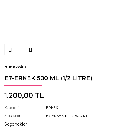
budakoku
E7-ERKEK 500 ML (1/2 LİTRE)
1.200,00 TL
Kategori
ERKEK
Stok Kodu
E7-ERKEK-buda-500 ML
Seçenekler