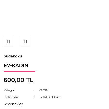
budakoku
E7-KADIN
600,00 TL
Kategori
KADIN
Stok Kodu
E7-KADIN-buda
Seçenekler