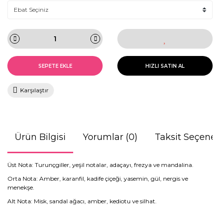
SEPETE EKLE
HIZLI SATIN AL
Karşılaştır
Ürün Bilgisi
Yorumlar (0)
Taksit Seçenek
Üst Nota: Turunçgiller, yeşil notalar, adaçayı, frezya ve mandalina.
Orta Nota: Amber, karanfil, kadife çiçeği, yasemin, gül, nergis ve
menekşe.
Alt Nota: Misk, sandal ağacı, amber, kediotu ve silhat.