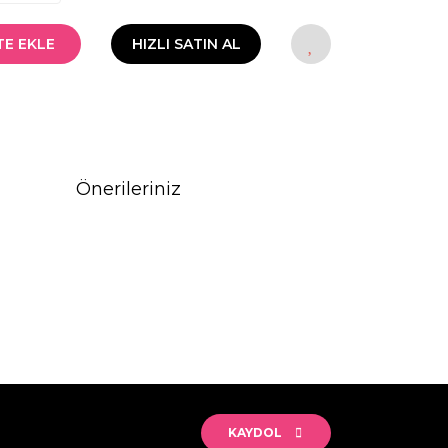
TE EKLE
HIZLI SATIN AL
Önerileriniz
rak tarafımıza iletebilirsiniz.
KAYDOL