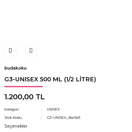
budakoku
G3-UNISEX 500 ML (1/2 LİTRE)
1.200,00 TL
Kategori
UNISEX
Stok Kodu
G3-UNISEX_6bc5d3
Seçenekler