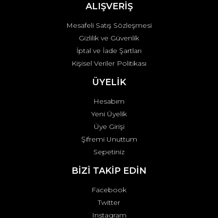
ALIŞVERİŞ
Mesafeli Satış Sözleşmesi
Gizlilik ve Güvenlik
İptal ve İade Şartları
Kişisel Veriler Politikası
ÜYELİK
Hesabım
Yeni Üyelik
Üye Girişi
Şifremi Unuttum
Sepetiniz
BİZİ TAKİP EDİN
Facebook
Twitter
Instagram