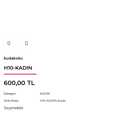
budakoku
H10-KADIN
600,00 TL
Kategori
KADIN
Stok Kodu
H10-KADIN-buda
Seçenekler