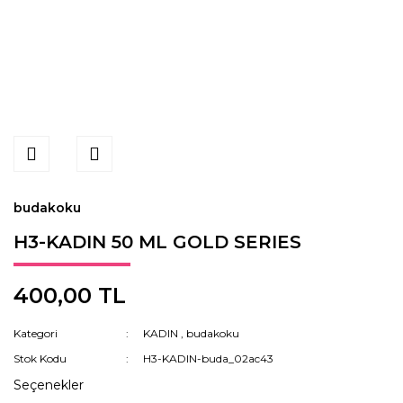
budakoku
H3-KADIN 50 ML GOLD SERIES
400,00 TL
Kategori
KADIN
,
budakoku
Stok Kodu
H3-KADIN-buda_02ac43
Seçenekler