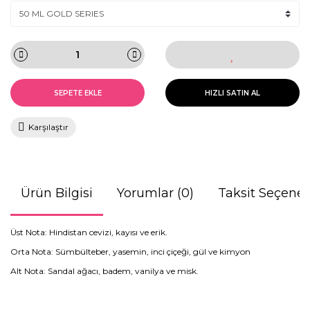
SEPETE EKLE
HIZLI SATIN AL
Karşılaştır
Ürün Bilgisi
Yorumlar (0)
Taksit Seçenek
Üst Nota: Hindistan cevizi, kayısı ve erik.
Orta Nota: Sümbülteber, yasemin, inci çiçeği, gül ve kimyon
Alt Nota: Sandal ağacı, badem, vanilya ve misk.