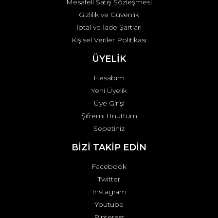
Mesafeli Satış Sözleşmesi
Gizlilik ve Güvenlik
İptal ve İade Şartları
Kişisel Veriler Politikası
ÜYELİK
Hesabım
Yeni Üyelik
Üye Girişi
Şifremi Unuttum
Sepetiniz
BİZİ TAKİP EDİN
Facebook
Twitter
Instagram
Youtube
Pinterest