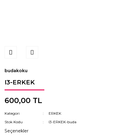
budakoku
I3-ERKEK
600,00 TL
Kategori
ERKEK
Stok Kodu
I3-ERKEK-buda
Seçenekler