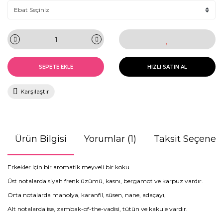
SEPETE EKLE
HIZLI SATIN AL
Karşılaştır
Ürün Bilgisi
Yorumlar (1)
Taksit Seçenekl
Erkekler için bir aromatik meyveli bir koku
Üst notalarda siyah frenk üzümü, kasnı, bergamot ve karpuz vardır.
Orta notalarda manolya, karanfil, süsen, nane, adaçayı,
Alt notalarda ise, zambak-of-the-vadisi, tütün ve kakule vardır.