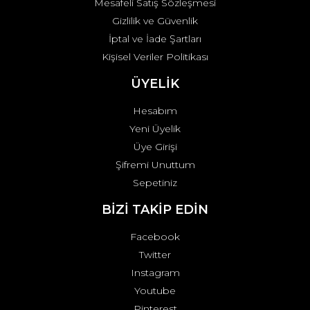
Mesafeli Satış Sözleşmesi
Gizlilik ve Güvenlik
İptal ve İade Şartları
Kişisel Veriler Politikası
ÜYELİK
Hesabım
Yeni Üyelik
Üye Girişi
Şifremi Unuttum
Sepetiniz
BİZİ TAKİP EDİN
Facebook
Twitter
Instagram
Youtube
Pinterest