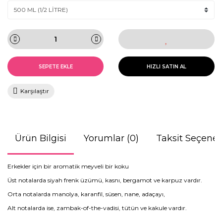
SEPETE EKLE
HIZLI SATIN AL
Karşılaştır
Ürün Bilgisi
Yorumlar (0)
Taksit Seçenek
Erkekler için bir aromatik meyveli bir koku
Üst notalarda siyah frenk üzümü, kasnı, bergamot ve karpuz vardır.
Orta notalarda manolya, karanfil, süsen, nane, adaçayı,
Alt notalarda ise, zambak-of-the-vadisi, tütün ve kakule vardır.