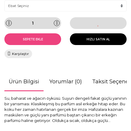
SEPETE EKLE
HIZLI SATIN AL
Karşılaştır
Ürün Bilgisi
Yorumlar (0)
Taksit Seçenek
Su, baharat ve ağacın öyküsü. Suyun dengeli fakat güçlü yanının
bir yansıması. Klasikleşmiş bu parfüm asil erkeğe hitap eder. Bu
koku her zaman hatırlanan gerçek bir imza. Hafızalara kazınan
maskülen ve güçlü yanı parfümü baştan çıkarıcı bir erkeğin
parfümü haline getiriyor. Oldukça sıcak, oldukça güçlü...