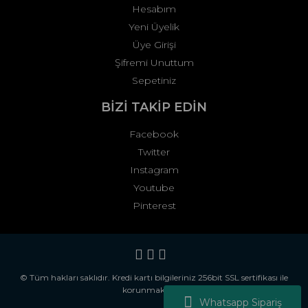
Hesabım
Yeni Üyelik
Üye Girişi
Şifremi Unuttum
Sepetiniz
BİZİ TAKİP EDİN
Facebook
Twitter
Instagram
Youtube
Pinterest
© Tüm hakları saklıdır. Kredi kartı bilgileriniz 256bit SSL sertifikası ile
korunmaktadır.
Whatsapp Sipariş