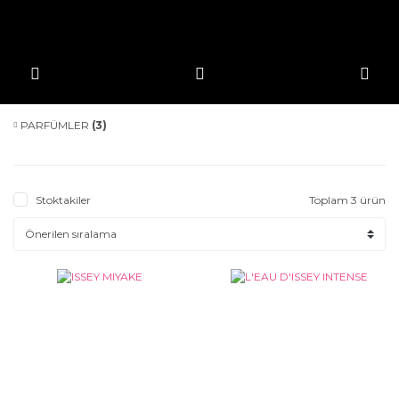
PARFÜMLER
(3)
Stoktakiler
Toplam 3 ürün