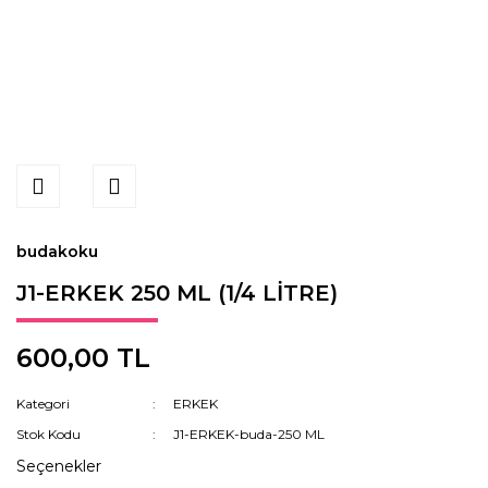
budakoku
J1-ERKEK 250 ML (1/4 LİTRE)
600,00 TL
Kategori
ERKEK
Stok Kodu
J1-ERKEK-buda-250 ML
Seçenekler