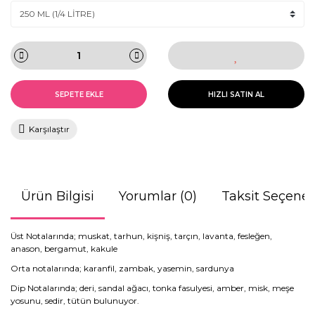
SEPETE EKLE
HIZLI SATIN AL
Karşılaştır
Ürün Bilgisi
Yorumlar (0)
Taksit Seçenek
Üst Notalarında; muskat, tarhun, kişniş, tarçın, lavanta, fesleğen,
anason, bergamut, kakule
Orta notalarında; karanfil, zambak, yasemin, sardunya
Dip Notalarında; deri, sandal ağacı, tonka fasulyesi, amber, misk, meşe
yosunu, sedir, tütün bulunuyor.