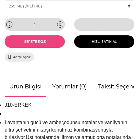
SEPETE EKLE
HIZLI SATIN AL
Karşılaştır
Ürün Bilgisi
Yorumlar (0)
Taksit Seçenek
J10-ERKEK
Lavantanın gücü ve amber,odunsu notalar ve vanilyanın
ultra şehvetinin karşı konulmaz kombinasyonuyla
birleşiyor.Üst notalarında; limon ve armut; orta notalarında