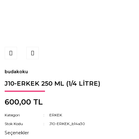
budakoku
J10-ERKEK 250 ML (1/4 LİTRE)
600,00 TL
Kategori
ERKEK
Stok Kodu
J10-ERKEK_b14a30
Seçenekler