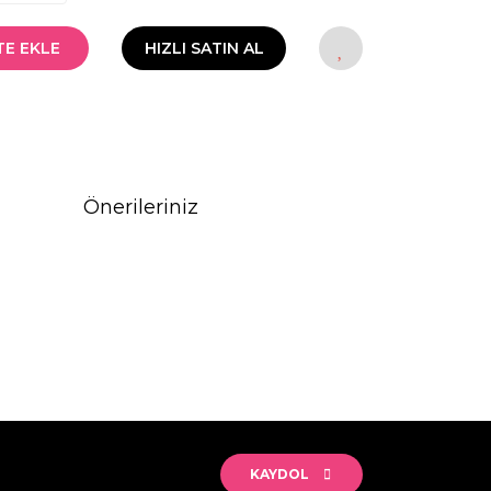
TE EKLE
HIZLI SATIN AL
Önerileriniz
rak tarafımıza iletebilirsiniz.
KAYDOL