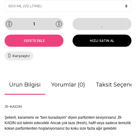
SEPETE EKLE
HIZLI SATIN AL
Karşılaştır
Ürün Bilgisi
Yorumlar (0)
Taksit Seçenek
J9-KADIN
Şekerli, karamelsi ve "ben buradayım" diyen parfümleri seviyorsanız J9-
KADIN sizi tatmin edecektir. Ancak çok taze (fresh), hafif veya sadece temizlik
kokan parfümlerden hoşlanıyorsanız bu koku size fazla ağır gelebilir.