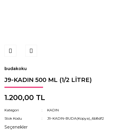
budakoku
J9-KADIN 500 ML (1/2 LİTRE)
1.200,00 TL
Kategori
KADIN
Stok Kodu
J9-KADIN-BUDA(Kopya)_6b8df2
Seçenekler