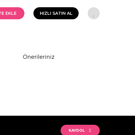
TE EKLE
HIZLI SATIN AL
Önerileriniz
rak tarafımıza iletebilirsiniz.
KAYDOL