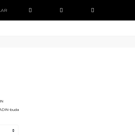
LAR
IN
ADIN-buda