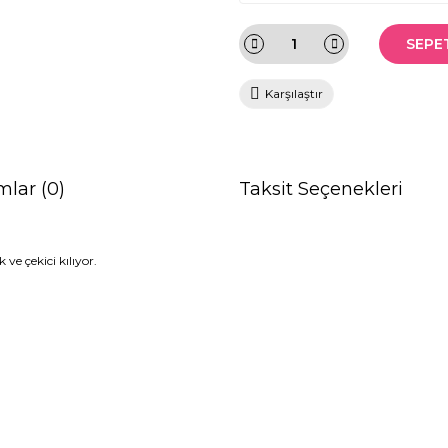
SEPE
Karşılaştır
mlar (0)
Taksit Seçenekleri
ve çekici kılıyor.