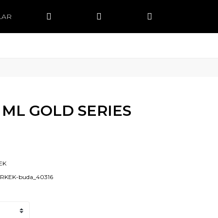
LAR
 ML GOLD SERIES
EK
ERKEK-buda_40316