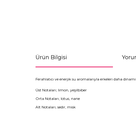
Ürün Bilgisi
Yoru
Ferahlatıcı ve enerjik su aromalarıyla erkeleri daha dinamik 
Üst Notaları; limon, yeşilbiber
Orta Notaları; lotus, nane
Alt Notaları; sedir, misk