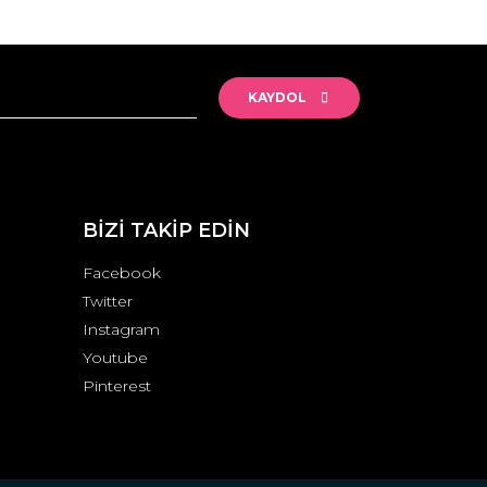
rak tarafımıza iletebilirsiniz.
KAYDOL
BİZİ TAKİP EDİN
Facebook
Twitter
Instagram
Youtube
Pinterest