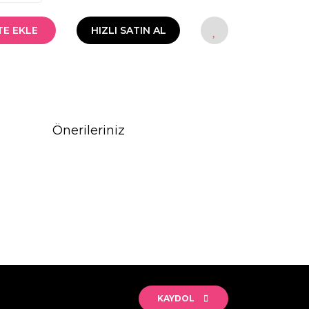
TE EKLE
HIZLI SATIN AL
Önerileriniz
rak tarafımıza iletebilirsiniz.
KAYDOL