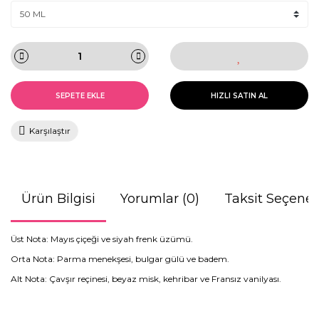
SEPETE EKLE
HIZLI SATIN AL
Karşılaştır
Ürün Bilgisi
Yorumlar (0)
Taksit Seçenek
Üst Nota: Mayıs çiçeği ve siyah frenk üzümü.
Orta Nota: Parma menekşesi, bulgar gülü ve badem.
Alt Nota: Çavşır reçinesi, beyaz misk, kehribar ve Fransız vanilyası.