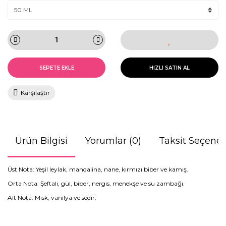
SEPETE EKLE
HIZLI SATIN AL
Karşılaştır
Ürün Bilgisi
Yorumlar (0)
Taksit Seçenek
Üst Nota: Yeşil leylak, mandalina, nane, kırmızı biber ve kamış.
Orta Nota: Şeftali, gül, biber, nergis, menekşe ve su zambağı.
Alt Nota: Misk, vanilya ve sedir.