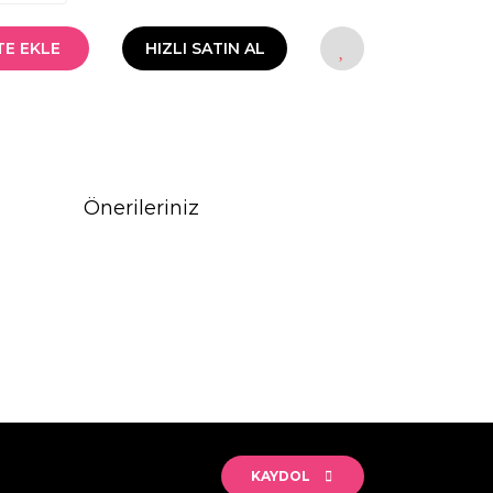
TE EKLE
HIZLI SATIN AL
Önerileriniz
rak tarafımıza iletebilirsiniz.
KAYDOL