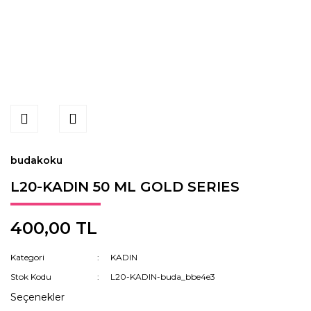
budakoku
L20-KADIN 50 ML GOLD SERIES
400,00 TL
Kategori
KADIN
Stok Kodu
L20-KADIN-buda_bbe4e3
Seçenekler