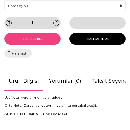
SEPETE EKLE
HIZLI SATIN AL
Karşılaştır
Ürün Bilgisi
Yorumlar (0)
Taksit Seçenek
Üst Nota: Neroli, limon ve ahududu.
Orta Nota: Gardenya, yasemin ve afrika portakal çiçeği.
Alt Nota: Kehribar, silhat ve beyaz bal.