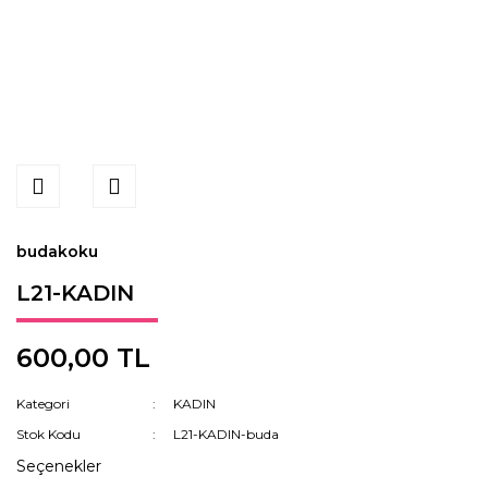
budakoku
L21-KADIN
600,00 TL
Kategori
KADIN
Stok Kodu
L21-KADIN-buda
Seçenekler