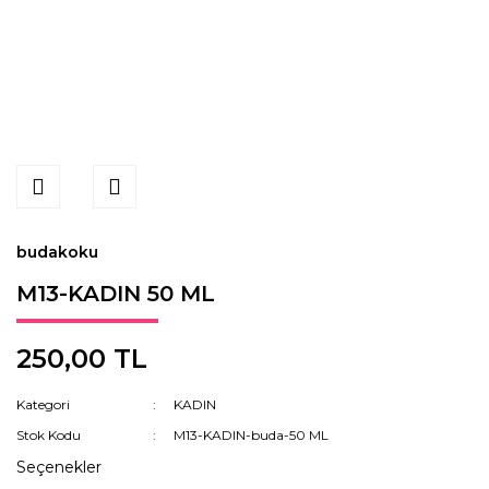
budakoku
M13-KADIN 50 ML
250,00 TL
Kategori
KADIN
Stok Kodu
M13-KADIN-buda-50 ML
Seçenekler