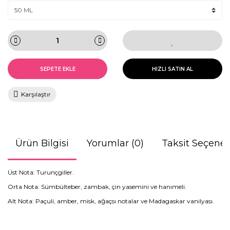
SEPETE EKLE
HIZLI SATIN AL
Karşılaştır
Ürün Bilgisi
Yorumlar (0)
Taksit Seçenek
Üst Nota: Turunçgiller.
Orta Nota: Sümbülteber, zambak, çin yasemini ve hanımeli.
Alt Nota: Paçuli, amber, misk, ağaçsı notalar ve Madagaskar vanilyası.