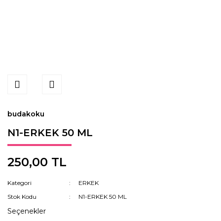
budakoku
N1-ERKEK 50 ML
250,00 TL
Kategori
ERKEK
Stok Kodu
N1-ERKEK 50 ML
Seçenekler