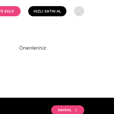
TE EKLE
HIZLI SATIN AL
Önerileriniz
rak tarafımıza iletebilirsiniz.
KAYDOL