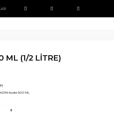
LAR
 ML (1/2 LİTRE)
IN
KADIN-buda-500 ML