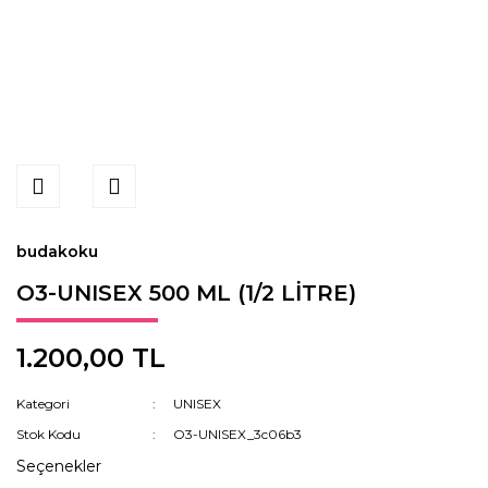
budakoku
O3-UNISEX 500 ML (1/2 LİTRE)
1.200,00 TL
Kategori
UNISEX
Stok Kodu
O3-UNISEX_3c06b3
Seçenekler