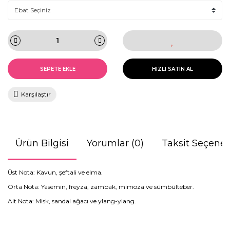
SEPETE EKLE
HIZLI SATIN AL
Karşılaştır
Ürün Bilgisi
Yorumlar (0)
Taksit Seçenek
Üst Nota: Kavun, şeftali ve elma.
Orta Nota: Yasemin, freyza, zambak, mimoza ve sümbülteber.
Alt Nota: Misk, sandal ağacı ve ylang-ylang.