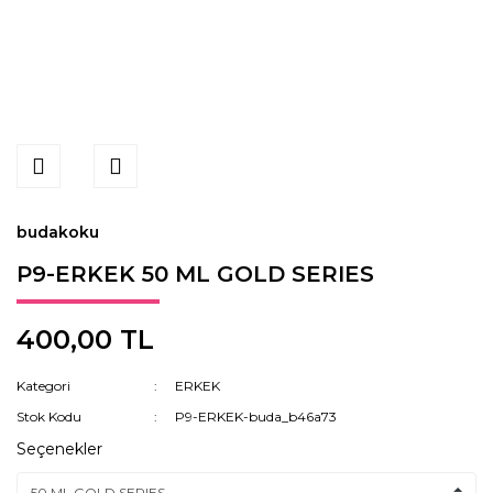
budakoku
P9-ERKEK 50 ML GOLD SERIES
400,00 TL
Kategori
ERKEK
Stok Kodu
P9-ERKEK-buda_b46a73
Seçenekler