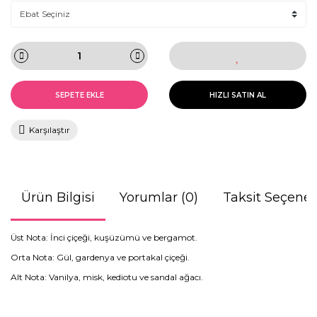
SEPETE EKLE
HIZLI SATIN AL
Karşılaştır
Ürün Bilgisi
Yorumlar (0)
Taksit Seçenek
Üst Nota: İnci çiçeği, kuşüzümü ve bergamot.
Orta Nota: Gül, gardenya ve portakal çiçeği.
Alt Nota: Vanilya, misk, kediotu ve sandal ağacı.