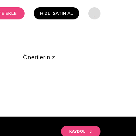
TE EKLE
HIZLI SATIN AL
Önerileriniz
rak tarafımıza iletebilirsiniz.
KAYDOL