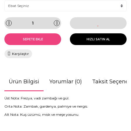
SEPETE EKLE
HIZLI SATIN AL
Karşılaştır
Ürün Bilgisi
Yorumlar (0)
Taksit Seçenek
Üst Nota: Frezya, vadi zambağı ve gül.
Orta Nota: Zambak, gardenya, palmiye ve nergis.
Alt Nota: Kuş üzümü, misk ve meşe yosunu.