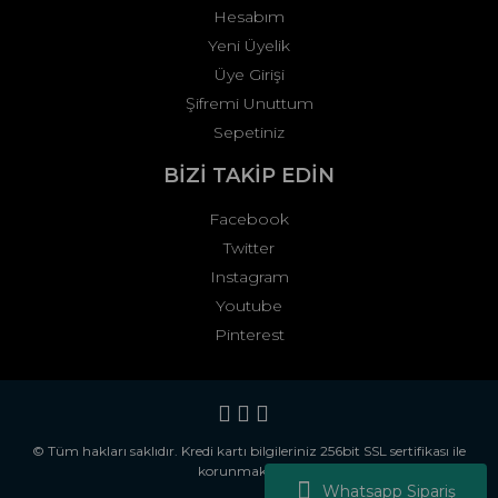
Hesabım
Yeni Üyelik
Üye Girişi
Şifremi Unuttum
Sepetiniz
BİZİ TAKİP EDİN
Facebook
Twitter
Instagram
Youtube
Pinterest
© Tüm hakları saklıdır. Kredi kartı bilgileriniz 256bit SSL sertifikası ile
korunmaktadır.
Whatsapp Sipariş