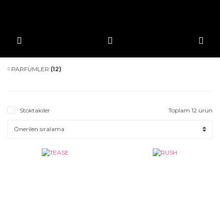
PARFÜMLER
(12)
Stoktakiler
Toplam 12 ürün