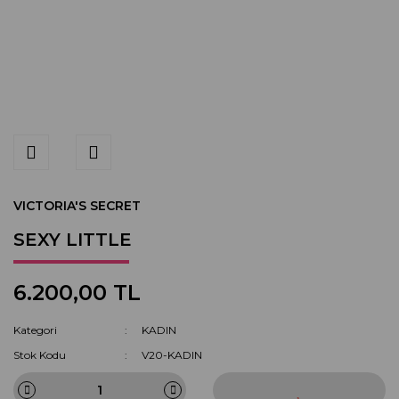
VICTORIA'S SECRET
SEXY LITTLE
6.200,00 TL
Kategori
KADIN
Stok Kodu
V20-KADIN